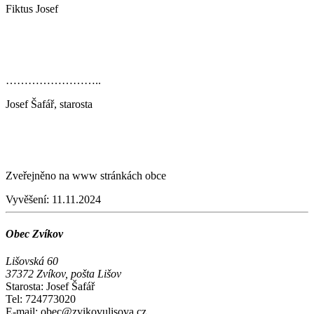
Fiktus Josef
……………………..
Josef Šafář, starosta
Zveřejněno na www stránkách obce
Vyvěšení:
11.11.2024
Obec Zvíkov
Lišovská 60
37372 Zvíkov, pošta Lišov
Starosta: Josef Šafář
Tel: 724773020
E-mail: obec@zvikovulisova.cz