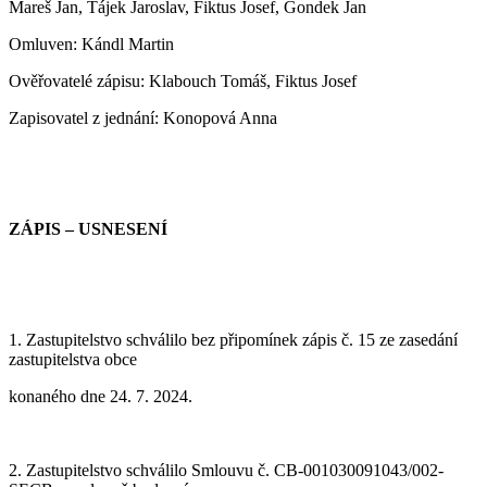
Mareš Jan, Tájek Jaroslav, Fiktus Josef, Gondek Jan
Omluven: Kándl Martin
Ověřovatelé zápisu:
Klabouch Tomáš, Fiktus Josef
Zapisovatel z jednání:
Konopová Anna
ZÁPIS – USNESENÍ
1. Zastupitelstvo schválilo bez připomínek zápis č.
15
ze zasedání
zastupitelstva
obce
konaného dne 24. 7. 2024.
2. Zastupitelstvo schválilo Smlouvu č. CB-001030091043/002-