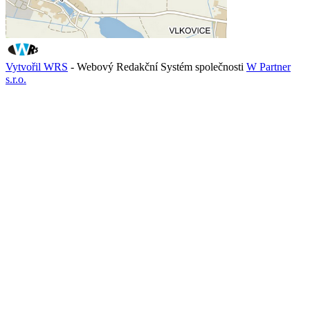
Vytvořil WRS
- Webový Redakční Systém společnosti
W Partner
s.r.o.