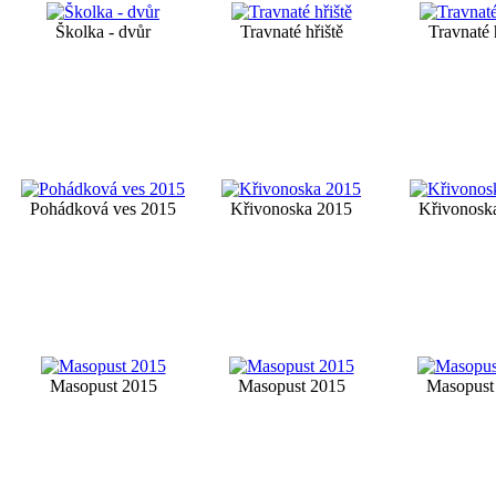
Školka - dvůr
Travnaté hřiště
Travnaté 
Pohádková ves 2015
Křivonoska 2015
Křivonosk
Masopust 2015
Masopust 2015
Masopust