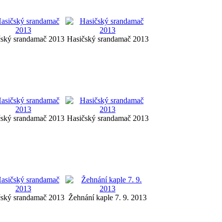
čský srandamač 2013
Hasičský srandamač 2013
čský srandamač 2013
Hasičský srandamač 2013
čský srandamač 2013
Žehnání kaple 7. 9. 2013