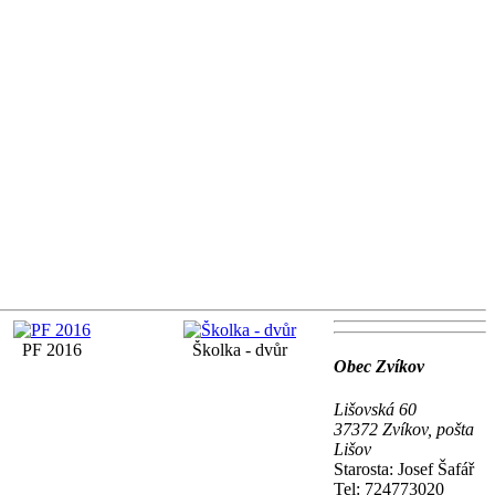
PF 2016
Školka - dvůr
Obec Zvíkov
Lišovská 60
37372 Zvíkov, pošta
Lišov
Starosta: Josef Šafář
Tel: 724773020