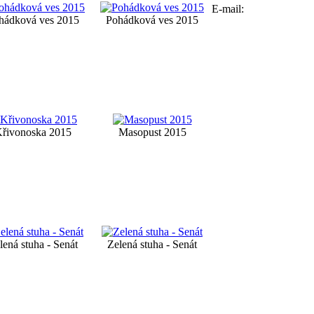
E-mail:
hádková ves 2015
Pohádková ves 2015
řivonoska 2015
Masopust 2015
lená stuha - Senát
Zelená stuha - Senát