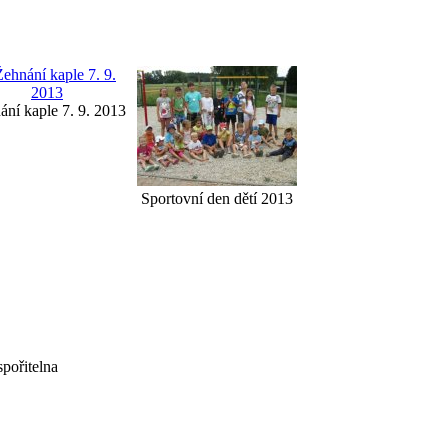
ání kaple 7. 9. 2013
Sportovní den dětí 2013
pořitelna