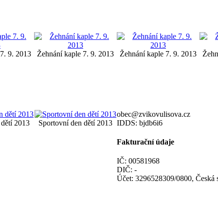
7. 9. 2013
Žehnání kaple 7. 9. 2013
Žehnání kaple 7. 9. 2013
Žehn
obec@zvikovulisova.cz
 dětí 2013
Sportovní den dětí 2013
IDDS: bjdb6i6
Fakturační údaje
IČ: 00581968
DIČ: -
Účet: 3296528309/0800, Česká s