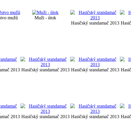
stvo mužů
Muži - útok
Hasičský srandamač 2013
Hasi
damač 2013
Hasičský srandamač 2013
Hasičský srandamač 2013
Hasi
damač 2013
Hasičský srandamač 2013
Hasičský srandamač 2013
Hasi