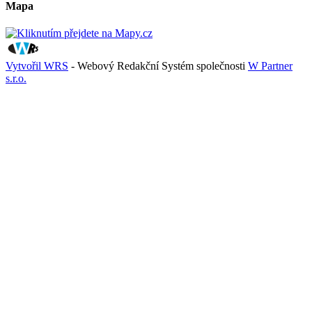
Mapa
Vytvořil WRS
- Webový Redakční Systém společnosti
W Partner
s.r.o.