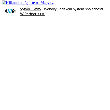
Vytvořil WRS
- Webový Redakční Systém společnosti
W Partner s.r.o.