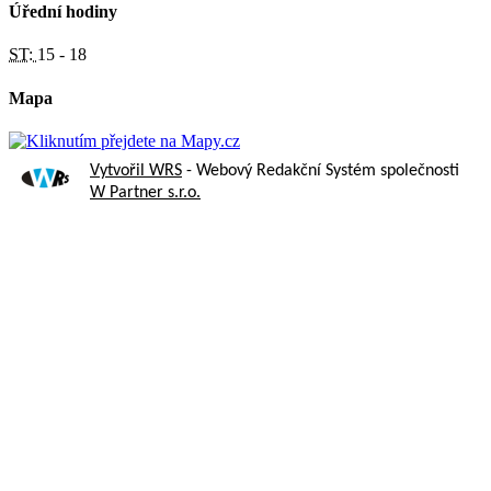
Úřední hodiny
ST:
15 - 18
Mapa
Vytvořil WRS
- Webový Redakční Systém společnosti
W Partner s.r.o.