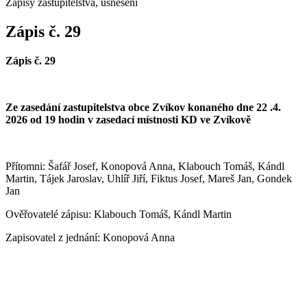
Zápisy zastupitelstva, usnesení
Zápis č. 29
Zápis č.
29
Ze zasedání zastupitelstva obce Zvíkov konaného dne 22 .4.
2026 od 1
9
hodin v zasedací místnosti KD ve Zvíkově
Přítomni: Š
afář Josef, Konopová Anna, Klabouch Tomáš, Kándl
Martin, Tájek Jaroslav, Uhlíř Jiří, Fiktus Josef, Mareš Jan, Gondek
Jan
Ověřovatelé zápisu:
Klabouch Tomáš, Kándl Martin
Zapisovatel z jednání:
Konopová Anna