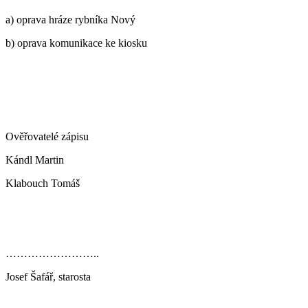
a) oprava hráze rybníka Nový
b) oprava komunikace ke kiosku
Ověřovatelé zápisu
Kándl Martin
Klabouch Tomáš
……………………..
Josef Šafář, starosta